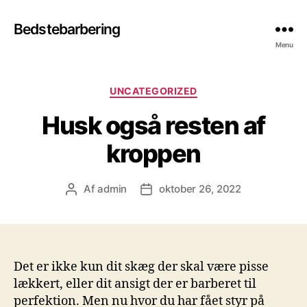
Bedstebarbering
Menu
Kategorier
UNCATEGORIZED
Husk også resten af
kroppen
Af
admin
oktober 26, 2022
Indlægsforfatter
Indlægsdato
Det er ikke kun dit skæg der skal være pisse
lækkert, eller dit ansigt der er barberet til
perfektion. Men nu hvor du har fået styr på