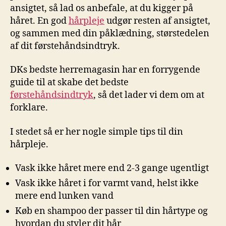
ansigtet, så lad os anbefale, at du kigger på
håret. En god
hårpleje
udgør resten af ansigtet,
og sammen med din påklædning, størstedelen
af dit førstehåndsindtryk.
DKs bedste herremagasin har en forrygende
guide til at skabe det bedste
førstehåndsindtryk
, så det lader vi dem om at
forklare.
I stedet så er her nogle simple tips til din
hårpleje.
Vask ikke håret mere end 2-3 gange ugentligt
Vask ikke håret i for varmt vand, helst ikke
mere end lunken vand
Køb en shampoo der passer til din hårtype og
hvordan du styler dit hår