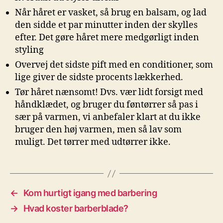
Når håret er vasket, så brug en balsam, og lad
den sidde et par minutter inden der skylles
efter. Det gøre håret mere medgørligt inden
styling
Overvej det sidste pift med en conditioner, som
lige giver de sidste procents lækkerhed.
Tør håret nænsomt! Dvs. vær lidt forsigt med
håndklædet, og bruger du føntørrer så pas i
sær på varmen, vi anbefaler klart at du ikke
bruger den høj varmen, men så lav som
muligt. Det tørrer med udtørrer ikke.
←
Kom hurtigt igang med barbering
→
Hvad koster barberblade?