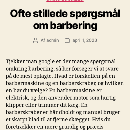
Ofte stillede spørgsmål
om barbering
Af
admin
april 1, 2023
Indlægsforfatter
Indlægsdato
Tjekker man google er der mange spørgsmål
omkring barbering, så her forsøger vi at svare
på de mest oplagte. Hvad er forskellen på en
barbermaskine og en barberskraber, og hvilken
en bør du vælge? En barbermaskine er
elektrisk, og den anvender motor som hurtig
klipper eller trimmer dit kæg. En
barberskraber er håndholdt og manuel bruger
et skarpt blad til at fjerne skægget. Hvis du
foretrækker en mere grundig og præcis