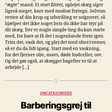
“ægte” mand. Et stort filtret, uplejet skæg siger
ligeså meget, bare med modsat fortegn. Selvom
resten af din krop og udstråling er soigneret, så
hjælper det ikke noget hvis du ikke har styr på
dit skæg. Der er nogle simple ting du kan starte
med, for bare at få det i nogenlunde form igen.
Trim det, vask det, og plej det med olier/cremer,
så er du da lidt igang. Start med en vaskning,
for det fjerner olie, snavs, døde hudceller, osv.
Og det gør også, at skægget bagefter er til at
arbejde […]
Kategorier
UNCATEGORIZED
Barberingsgrej til