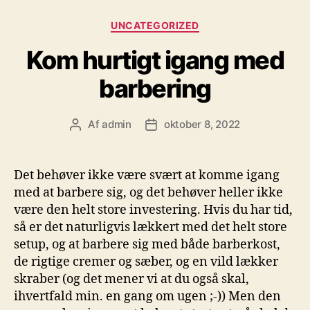
Kategorier
UNCATEGORIZED
Kom hurtigt igang med
barbering
Af
admin
oktober 8, 2022
Indlægsforfatter
Indlægsdato
Det behøver ikke være svært at komme igang
med at barbere sig, og det behøver heller ikke
være den helt store investering. Hvis du har tid,
så er det naturligvis lækkert med det helt store
setup, og at barbere sig med både barberkost,
de rigtige cremer og sæber, og en vild lækker
skraber (og det mener vi at du også skal,
ihvertfald min. en gang om ugen ;-)) Men den