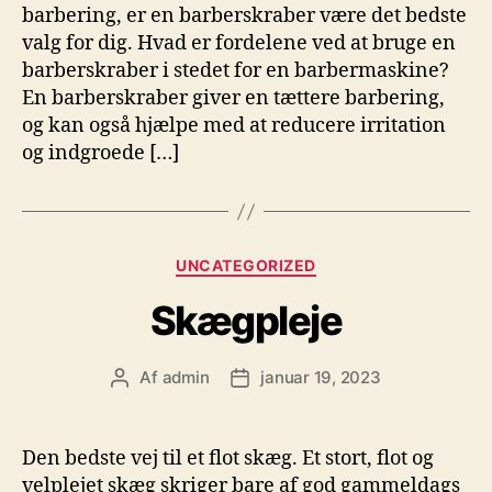
barbering, er en barberskraber være det bedste
valg for dig. Hvad er fordelene ved at bruge en
barberskraber i stedet for en barbermaskine?
En barberskraber giver en tættere barbering,
og kan også hjælpe med at reducere irritation
og indgroede […]
Kategorier
UNCATEGORIZED
Skægpleje
Af
admin
januar 19, 2023
Indlægsforfatter
Indlægsdato
Den bedste vej til et flot skæg. Et stort, flot og
velplejet skæg skriger bare af god gammeldags