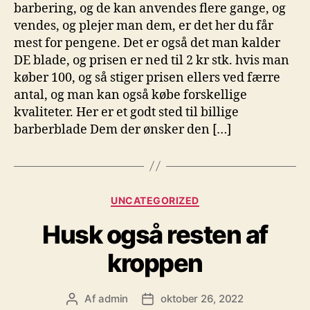
barbering, og de kan anvendes flere gange, og
vendes, og plejer man dem, er det her du får
mest for pengene. Det er også det man kalder
DE blade, og prisen er ned til 2 kr stk. hvis man
køber 100, og så stiger prisen ellers ved færre
antal, og man kan også købe forskellige
kvaliteter. Her er et godt sted til billige
barberblade Dem der ønsker den […]
Kategorier
UNCATEGORIZED
Husk også resten af
kroppen
Af
admin
oktober 26, 2022
Indlægsforfatter
Indlægsdato