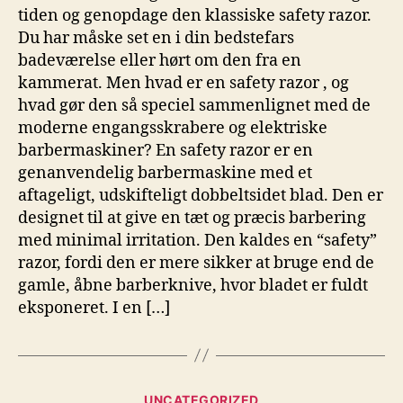
tiden og genopdage den klassiske safety razor.
Du har måske set en i din bedstefars
badeværelse eller hørt om den fra en
kammerat. Men hvad er en safety razor , og
hvad gør den så speciel sammenlignet med de
moderne engangsskrabere og elektriske
barbermaskiner? En safety razor er en
genanvendelig barbermaskine med et
aftageligt, udskifteligt dobbeltsidet blad. Den er
designet til at give en tæt og præcis barbering
med minimal irritation. Den kaldes en “safety”
razor, fordi den er mere sikker at bruge end de
gamle, åbne barberknive, hvor bladet er fuldt
eksponeret. I en […]
Kategorier
UNCATEGORIZED