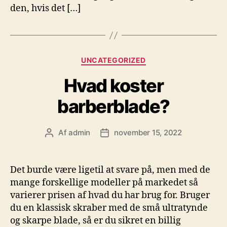
den, hvis det […]
Kategorier
UNCATEGORIZED
Hvad koster
barberblade?
Af
admin
november 15, 2022
Indlægsforfatter
Indlægsdato
Det burde være ligetil at svare på, men med de
mange forskellige modeller på markedet så
varierer prisen af hvad du har brug for. Bruger
du en klassisk skraber med de små ultratynde
og skarpe blade, så er du sikret en billig