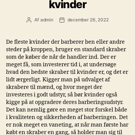
kvinder
Af
admin
december 26, 2022
Indlægsforfatter
Indlægsdato
De fleste kvinder der barberer ben eller andre
steder på kroppen, bruger en standard skraber
som de køber de når de handler ind. Der er
meget få, som investerer tid i, at undersøge
hvad den bedste skraber til kvinder er, og det er
lidt ærgerligt. Kigger man på udvalget af
skrabere til mænd, og hvor meget der
investeres i godt udstyr, så bør kvinder også
kigge på at opgradere deres barberingsudstyr.
Det kan nemlig gøre en meget stor forskel både
i kvaliteten og sikkerheden af barberingen. Det
er nok meget en vaneting, at når man første har
købt en skraber en gang, så holder man sig til