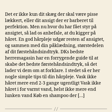
Det er ikke kun dit skæg der skal være pisse
lækkert, eller dit ansigt der er barberet til
perfektion. Men nu hvor du har fået styr på
ansigtet, så lad os anbefale, at du kigger på
håret. En god hårpleje udgør resten af ansigtet,
og sammen med din påklædning, størstedelen
af dit førstehåndsindtryk. DKs bedste
herremagasin har en forrygende guide til at
skabe det bedste førstehåndsindtryk, så det
lader vi dem om at forklare. I stedet så er her
nogle simple tips til din hårpleje. Vask ikke
håret mere end 2-3 gange ugentligt Vask ikke
håret i for varmt vand, helst ikke mere end
lunken vand Køb en shampoo der […]