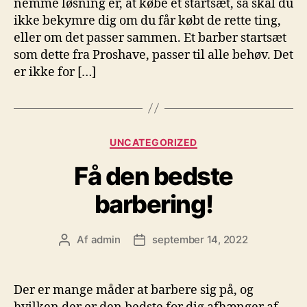
nemme løsning er, at købe et startsæt, så skal du
ikke bekymre dig om du får købt de rette ting,
eller om det passer sammen. Et barber startsæt
som dette fra Proshave, passer til alle behøv. Det
er ikke for […]
Kategorier
UNCATEGORIZED
Få den bedste
barbering!
Af
admin
september 14, 2022
Indlægsforfatter
Indlægsdato
Der er mange måder at barbere sig på, og